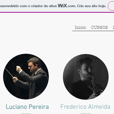
 desenvolvido com o criador de sites
.com
. Crie seu site hoje.
Início
CURSOS
Frederico Almeida
Luciano Pereira