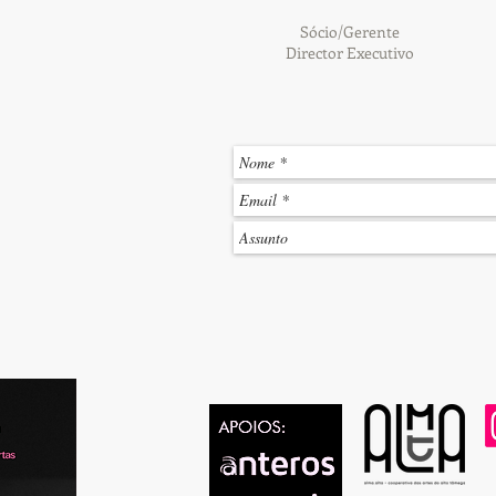
Sócio/Gerente
Director Executivo