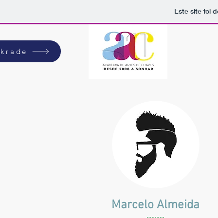
Este site foi
rkrade
Marcelo Almeida